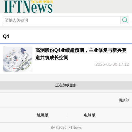
Q4
高测股份Q4业绩超预期，主业修复与新兴赛
道共筑成长空间
2026-01-30 17:12
正在加载更多
回顶部
触屏版
电脑版
By ©2026 IFTNews