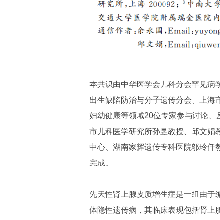
本共识由中华医学会儿科分会罕见病
出生缺陷防治与分子遗传分会、上海
妇幼健康等领域20位专家参与讨论
市儿科医学研究所孙昱教授、邱文娟
中心、湖南家辉遗传专科医院邬玲仟
完成。
先天性肾上腺皮质增生症是一组由于
体隐性遗传病，其临床表现包括肾上