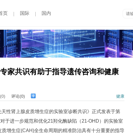
首页
国际
国内
诊断专家共识有助于指导遗传咨询和健康
0)
评论(0)
健康
致的先天性肾上腺皮质增生症的实验室诊断共识》正式发表于第
对于进一步规范和优化21羟化酶缺陷（21-OHD）的实验室
质增生症(CAH)全生命周期的精准防治具有十分重要的指导