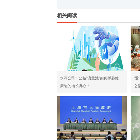
相关阅读
水滴公司：公益“流量池”如何撑起健
“
康险的增长野心？
之