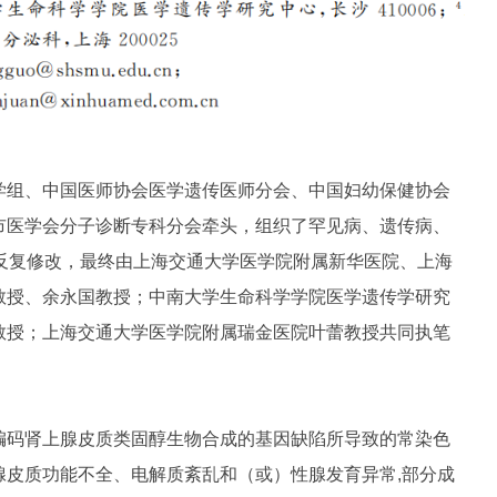
学组、中国医师协会医学遗传医师分会、中国妇幼保健协会
市医学会分子诊断专科分会牵头，组织了罕见病、遗传病、
、反复修改，最终由上海交通大学医学院附属新华医院、上海
教授、余永国教授；中南大学生命科学学院医学遗传学研究
教授；上海交通大学医学院附属瑞金医院叶蕾教授共同执笔
编码肾上腺皮质类固醇生物合成的基因缺陷所导致的常染色
腺皮质功能不全、电解质紊乱和（或）性腺发育异常,部分成