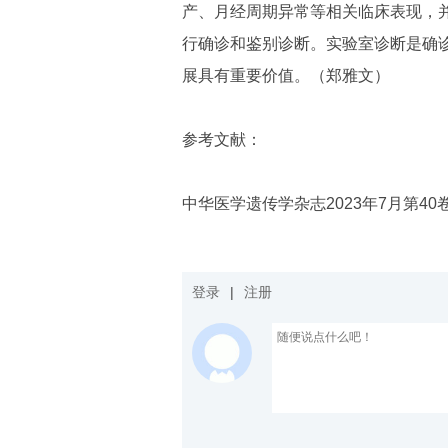
产、月经周期异常等相关临床表现，
行确诊和鉴别诊断。
实验室诊断是确诊
展具有重要价值。（郑雅文）
参考文献：
中华医学遗传学杂志2023年7月第40卷第7期 Ch
登录
|
注册