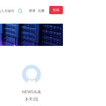
投稿
登录
注册
NEWS头条
[
+关注
]