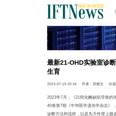
最新21-OHD实验室
生育
2023-07-19 20:34
作者：郑雅文
收藏(
2023年7月，《21羟化酶缺陷导
40卷第7期《中华医学遗传学杂志》，
诊断方法和流程，以及
先天性肾上腺皮