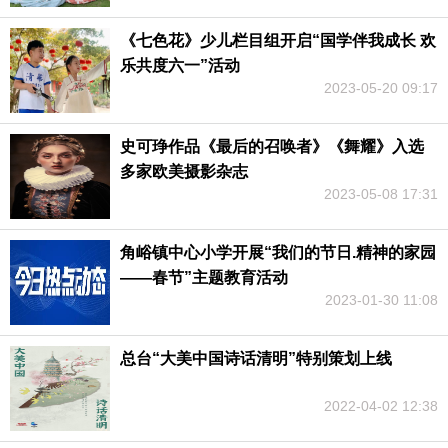
《七色花》少儿栏目组开启“国学伴我成长 欢
乐共度六一”活动
2023-05-20 09:17
史可琤作品《最后的召唤者》《舞耀》入选
多家欧美摄影杂志
2023-05-08 17:31
角峪镇中心小学开展“我们的节日.精神的家园
——春节”主题教育活动
2023-01-30 11:08
总台“大美中国诗话清明”特别策划上线
2022-04-02 12:38