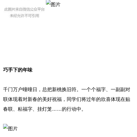
巧手下的年味
千门万户曈曈日，总把新桃换旧符。一个个福字、一副副对
联体现着对新春的美好祝福，同学们将过年的欣喜体现在贴
春联、粘福字、挂灯笼……的行动中。