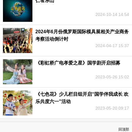
仁者乐山
2024-10-14 14:54
2024年6月份俄罗斯国际模具展相关产业商务
考察活动倒计时
2024-04-17 15:37
《彩虹桥广电孝爱之星》国学剧开启招募
2023-05-26 15:02
《七色花》少儿栏目组开启“国学伴我成长 欢
乐共度六一”活动
2023-05-20 09:17
回顶部