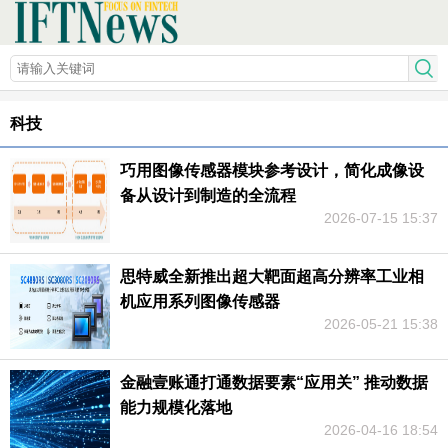
科技
巧用图像传感器模块参考设计，简化成像设
备从设计到制造的全流程
2026-07-15 15:37
思特威全新推出超大靶面超高分辨率工业相
机应用系列图像传感器
2026-05-21 15:38
金融壹账通打通数据要素“应用关” 推动数据
能力规模化落地
2026-04-16 18:54