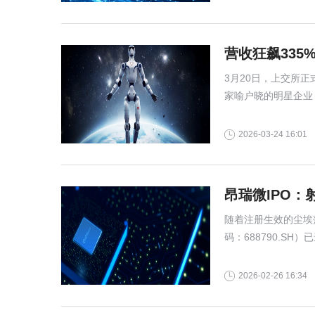
营收狂飙335
3月20日，上交所正
家喻户晓的明星企业
的股份 。
2026-03-24 16:01
昂瑞微IPO
随着注册生效的尘埃
码：688790.S
芯片企业预计将于20
2026-02-26 16:34