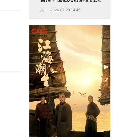
业救国路
央一
2026-07-20 14:46