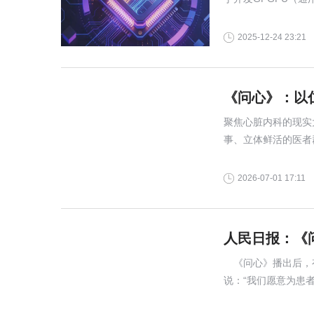
2025-12-24 23:21
《问心》：以
聚焦心脏内科的现实
事、立体鲜活的医者
实医疗题材的标杆之
2026-07-01 17:11
人民日报：《
《问心》播出后，有
说：“我们愿意为患