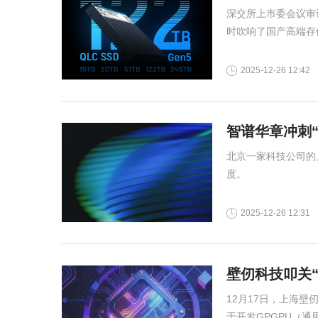
深交所上市委会议审
时吹响了国产高端存
2025-12-26 12:42
智谱华章冲刺
北京一家科技公司的
度。
2025-12-26 12:31
壁仞科技叩关“
12月17日，上海
于开发GPGPU（