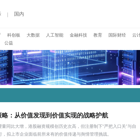
际
国内
育
科创板
大数据
人工智能
金融科技
教育
国际财经
云
公益
关策略：从价值发现到价值实现的战略护航
O受理量同比大增，港股融资规模创历史次高，但注册制下“严把入口关”与自
并行，拟上市企业面临前所未有的价值传递与舆情管理挑战。