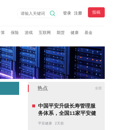
投稿
登录
注册
计算
保险
游戏
互联网
期货
健康
基金
热点
全部
中国平安升级长寿管理服
务体系，全国11家平安健
康长寿中心正式揭牌
平安健康
2天前