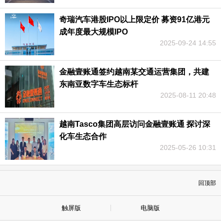
奇瑞汽车港股IPO以上限定价 募资91亿港元
成年度最大规模IPO
2025-09-24 14:55
金融壹账通签约越南某交通运营集团，共建
东南亚数字车生态标杆
2025-08-11 20:48
越南Tasco集团高层访问金融壹账通 探讨深
化车生态合作
2025-05-26 10:31
回顶部
触屏版
电脑版